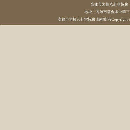
高雄市太極八卦掌協會 電話：
地址：高雄市前金區中華三路23號5
高雄市太極八卦掌協會 版權所有Copyright © 2015 pktai