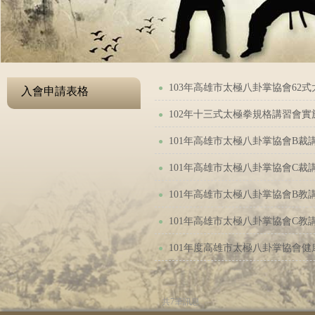
103年高雄市太極八卦掌協會62式
●
入會申請表格
102年十三式太極拳規格講習會實施辦
●
101年高雄市太極八卦掌協會B裁講
●
101年高雄市太極八卦掌協會C裁講
●
101年高雄市太極八卦掌協會B教講
●
101年高雄市太極八卦掌協會C教講
●
101年度高雄市太極八卦掌協會健康
●
共7筆訊息