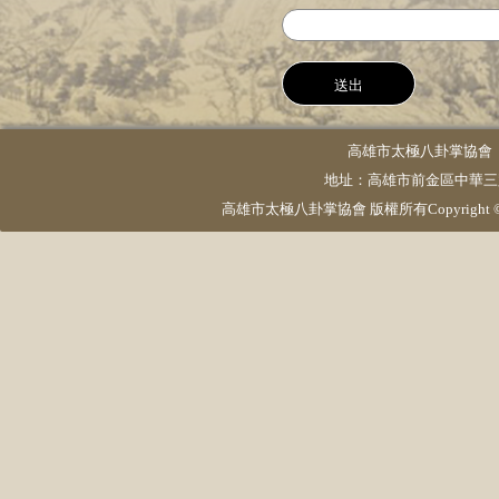
高雄市太極八卦掌協會 電話：
地址：高雄市前金區中華三路23號5
高雄市太極八卦掌協會 版權所有Copyright © 2015 pktai