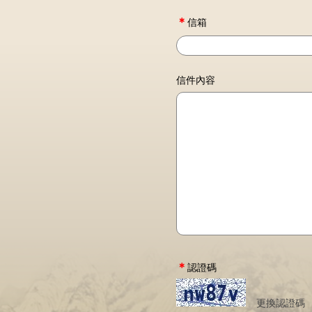
＊
信箱
信件內容
＊
認證碼
更換認證碼