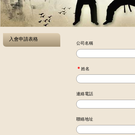
入會申請表格
公司名稱
＊
姓名
連絡電話
聯絡地址